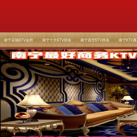
南宁花场KTV会所
南宁十大KTV排名
南宁真空KTV排名
南宁KTV