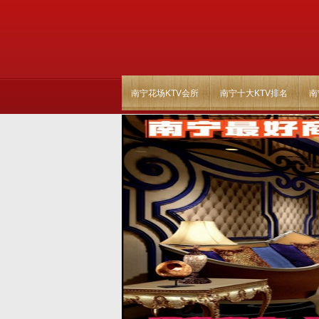
南宁花场KTV会所
南宁十大KTV排名
南