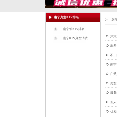
南宁真空KTV排名
您
南宁荤KTV排名
津津
南宁KTV真空消费
出差
不二
南宁
广受
美女
服务
新人
优质