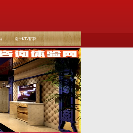
略
南宁KTV招聘