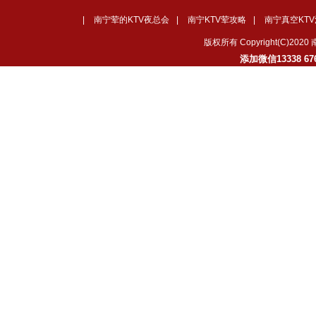
|
南宁荤的KTV夜总会
|
南宁KTV荤攻略
|
南宁真空KT
版权所有 Copyright(C)
添加微信13338 