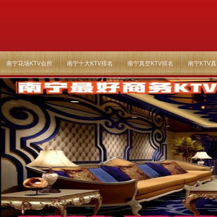
南宁花场KTV会所
南宁十大KTV排名
南宁真空KTV排名
南宁KTV